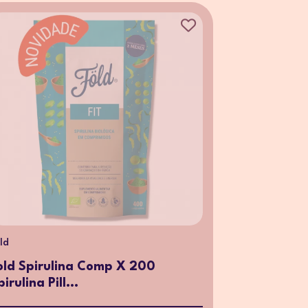
ld
old Spirulina Comp X 200
pirulina Pill...