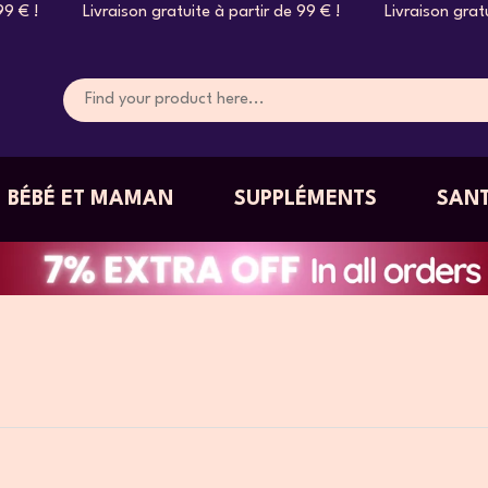
ison gratuite à partir de 99 € ! Livraison gratuite à partir d
BÉBÉ ET MAMAN
SUPPLÉMENTS
SANT