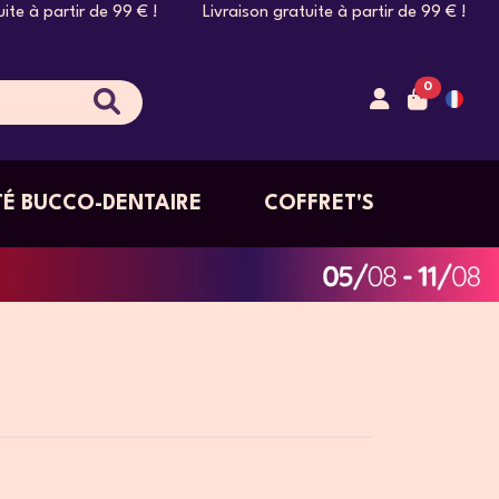
e 99 € ! Livraison gratuite à partir de 99 € ! Livraison gratu
0
É BUCCO-DENTAIRE
COFFRET'S