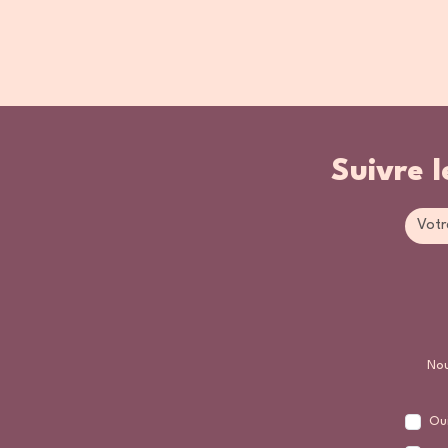
Suivre l
Nou
Oui