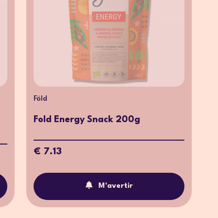
Föld
Fold Energy Snack 200g
€ 7.13
M'avertir