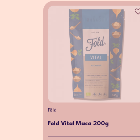
Föld
Fold Vital Maca 200g