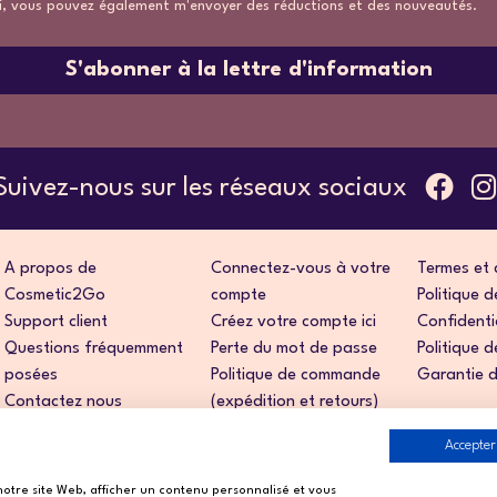
i, vous pouvez également m'envoyer des réductions et des nouveautés.
S'abonner à la lettre d'information
Suivez-nous sur les réseaux sociaux
A propos de
Connectez-vous à votre
Termes et 
Cosmetic2Go
compte
Politique d
Support client
Créez votre compte ici
Confidenti
Questions fréquemment
Perte du mot de passe
Politique d
posées
Politique de commande
Garantie d
Contactez nous
(expédition et retours)
Accepter
notre site Web, afficher un contenu personnalisé et vous