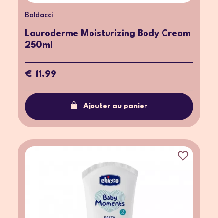
Baldacci
Lauroderme Moisturizing Body Cream
250ml
€ 11.99
Ajouter au panier