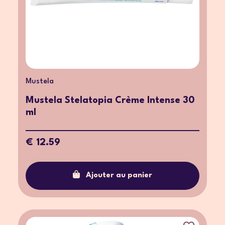
Mustela
Mustela Stelatopia Crème Intense 30
ml
€ 12.59
Ajouter au panier