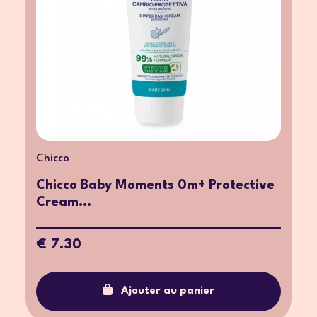
Chicco
Chicco Baby Moments 0m+ Protective
Cream...
€ 7.30
Ajouter au panier