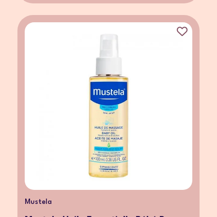
Mustela