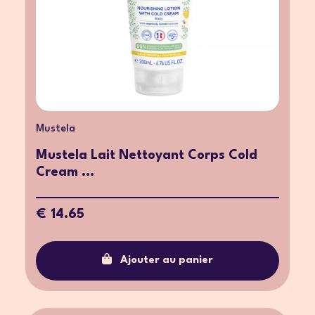
Mustela
Mustela Lait Nettoyant Corps Cold
Cream ...
€ 14.65
Ajouter au panier