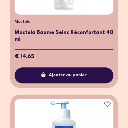
Mustela
Mustela Baume Seins Réconfortant 40
ml
€ 14.65
Ajouter au panier