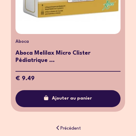
Aboca
Aboca Melilax Micro Clister
Pédiatrique ...
€ 9.49
Ajouter au panier
Précédent