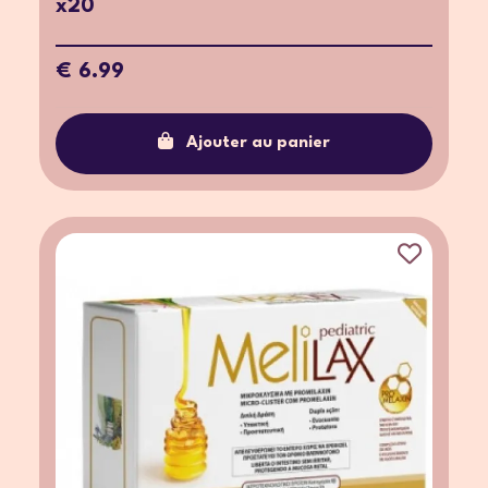
x20
€ 6.99
Ajouter au panier