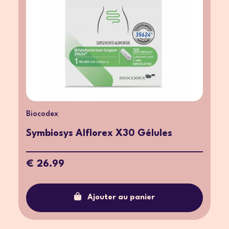
Biocodex
Symbiosys Alflorex X30 Gélules
€ 26.99
Ajouter au panier