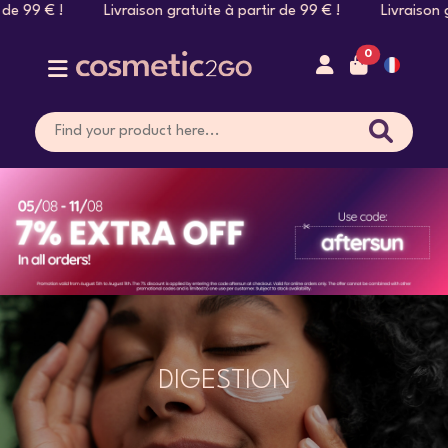
9 € ! Livraison gratuite à partir de 99 € ! Livraison gratuite
0
DIGESTION