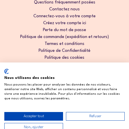
Questions fréquemment posées
Contactez nous
Connectez-vous à votre compte
Créez votre compte ici
Perte du mot de passe
Politique de commande (expédition et retours)
Termes et conditions
Politique de Confidentialité
Politique des cookies
Garantie d'origine
Nous utilisons des cookies
Nous pouvons les placer pour analyser les données de nos visiteurs,
améliorer notre site Web, afficher un contenu personnalisé et vous faire
vivre une expérience inoubliable. Pour plus d'informations sur les cookies
que nous utilisons, ouvrez les paramètres.
Accepter tout
Refuser
Droits d'auteur © 2026 Cosmetic2Go. Tous droits réservés.
Non, ajuster