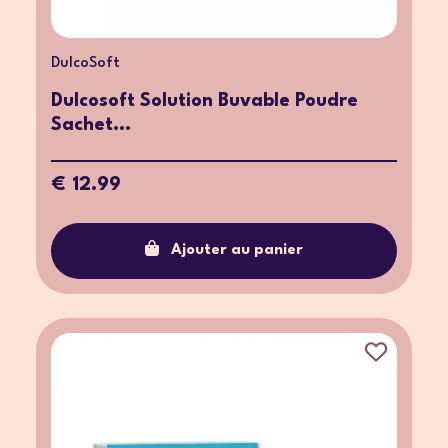
DulcoSoft
Dulcosoft Solution Buvable Poudre
Sachet...
€ 12.99
Ajouter au panier