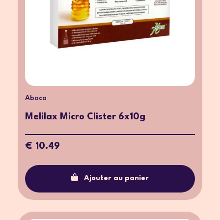
Aboca
Melilax Micro Clister 6x10g
€ 10.49
Ajouter au panier