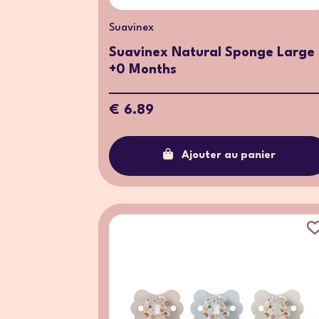
Suavinex
Suavinex Natural Sponge Large
+0 Months
€ 6.89
Ajouter au panier