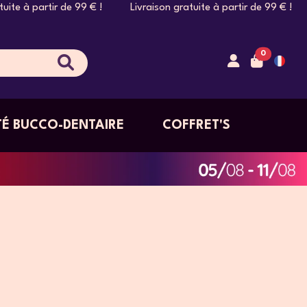
 de 99 € ! Livraison gratuite à partir de 99 € ! Livraison gra
0
É BUCCO-DENTAIRE
COFFRET'S