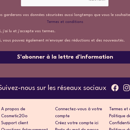
s garderons vos données sécurisées aussi longtemps que vous le souhaite
Termes et conditions
, j'ai lu et j'accepte vos termes.
i, vous pouvez également m'envoyer des réductions et des nouveautés.
S'abonner à la lettre d'information
Suivez-nous sur les réseaux sociaux
A propos de
Connectez-vous à votre
Termes et 
Cosmetic2Go
compte
Politique d
Support client
Créez votre compte ici
Confidenti