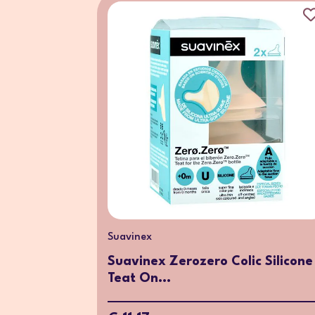
Suavinex
Suavinex Zerozero Colic Silicone
Teat On...