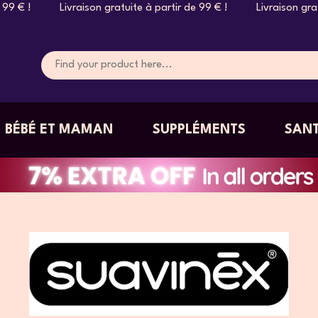
raison gratuite à partir de 99 € ! Livraison gratuite à partir
BÉBÉ ET MAMAN
SUPPLÉMENTS
SANT