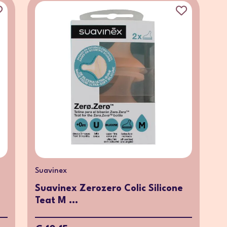
Suavinex
Suavinex Zerozero Colic Silicone
Teat M ...