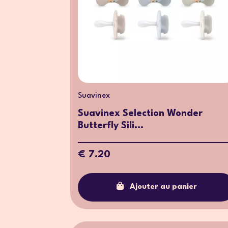
Suavinex
Suavinex Selection Wonder
Butterfly Sili...
€ 7.20
Ajouter au panier