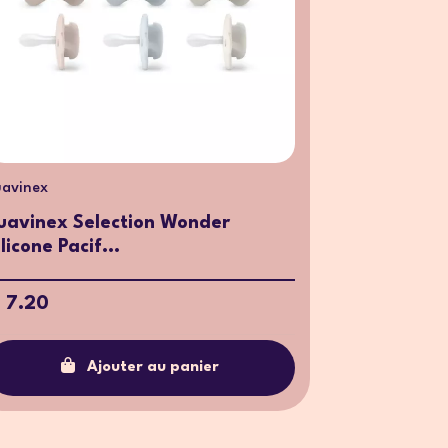
uavinex
uavinex Selection Wonder
ilicone Pacif...
 7.20
Ajouter au panier